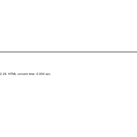
.29. HTML convert time: 0.004 sec.