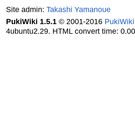
Site admin:
Takashi Yamanoue
PukiWiki 1.5.1
© 2001-2016
PukiWik
4ubuntu2.29. HTML convert time: 0.00