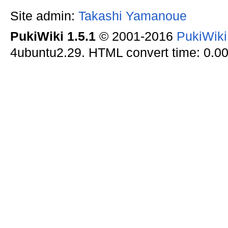
Site admin:
Takashi Yamanoue
PukiWiki 1.5.1
© 2001-2016
PukiWik
4ubuntu2.29. HTML convert time: 0.00