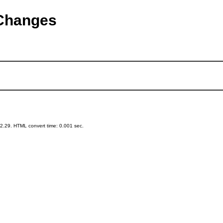
tChanges
.29. HTML convert time: 0.001 sec.