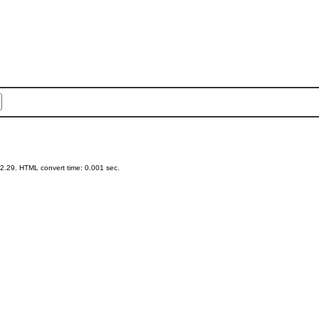
.29. HTML convert time: 0.001 sec.