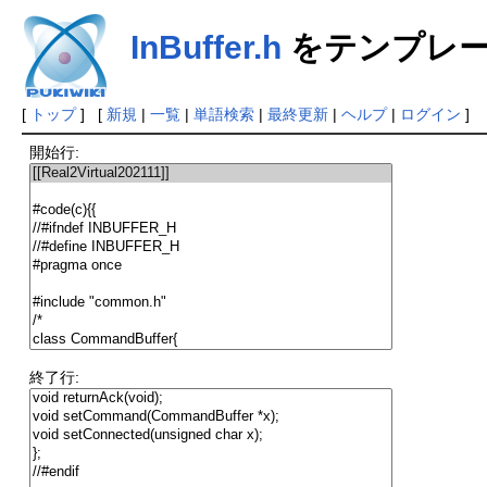
InBuffer.h
をテンプレー
[
トップ
] [
新規
|
一覧
|
単語検索
|
最終更新
|
ヘルプ
|
ログイン
]
開始行:
終了行: