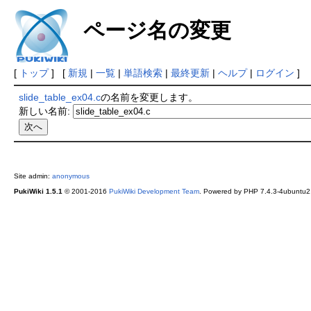
ページ名の変更
[
トップ
] [
新規
|
一覧
|
単語検索
|
最終更新
|
ヘルプ
|
ログイン
]
slide_table_ex04.c
の名前を変更します。
新しい名前:
Site admin:
anonymous
PukiWiki 1.5.1
© 2001-2016
PukiWiki Development Team
. Powered by PHP 7.4.3-4ubuntu2.