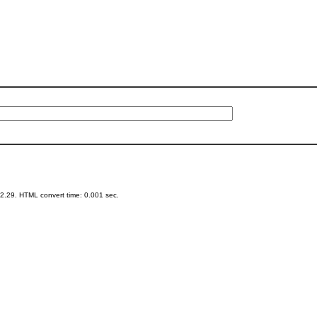
.29. HTML convert time: 0.001 sec.