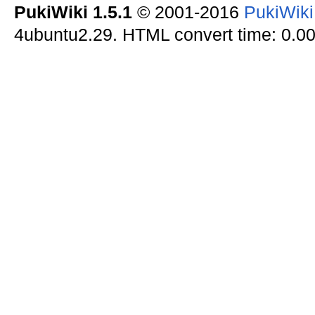
PukiWiki 1.5.1
© 2001-2016
PukiWik
4ubuntu2.29. HTML convert time: 0.00