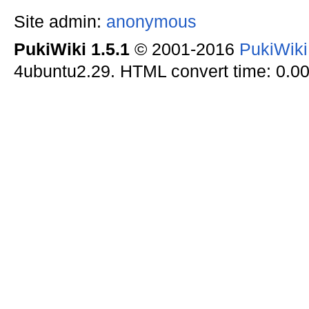
Site admin:
anonymous
PukiWiki 1.5.1
© 2001-2016
PukiWik
4ubuntu2.29. HTML convert time: 0.00