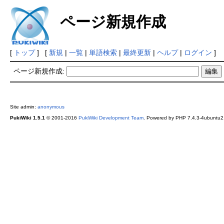
ページ新規作成
[
トップ
] [
新規
|
一覧
|
単語検索
|
最終更新
|
ヘルプ
|
ログイン
]
ページ新規作成:
Site admin:
anonymous
PukiWiki 1.5.1
© 2001-2016
PukiWiki Development Team
. Powered by PHP 7.4.3-4ubuntu2.