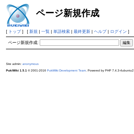
ページ新規作成
[
トップ
] [
新規
|
一覧
|
単語検索
|
最終更新
|
ヘルプ
|
ログイン
]
ページ新規作成:
Site admin:
anonymous
PukiWiki 1.5.1
© 2001-2016
PukiWiki Development Team
. Powered by PHP 7.4.3-4ubuntu2.