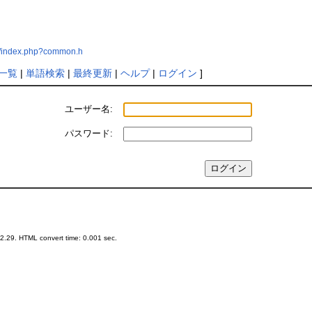
7/index.php?common.h
一覧
|
単語検索
|
最終更新
|
ヘルプ
|
ログイン
]
ユーザー名:
パスワード:
.29. HTML convert time: 0.001 sec.