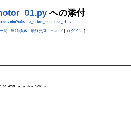
motor_01.py
への添付
/index.php?m5stack_uiflow_stepmotor_01.py
一覧
|
単語検索
|
最終更新
|
ヘルプ
|
ログイン
]
.29. HTML convert time: 0.001 sec.