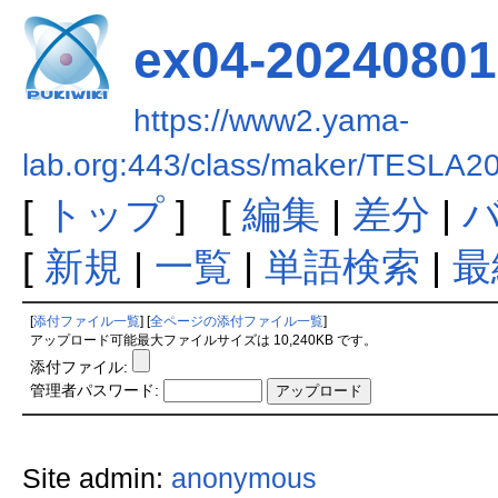
ex04-20240801
https://www2.yama-
lab.org:443/class/maker/TESLA2
[
トップ
] [
編集
|
差分
|
[
新規
|
一覧
|
単語検索
|
最
[
添付ファイル一覧
] [
全ページの添付ファイル一覧
]
アップロード可能最大ファイルサイズは 10,240KB です。
添付ファイル:
管理者パスワード:
Site admin:
anonymous