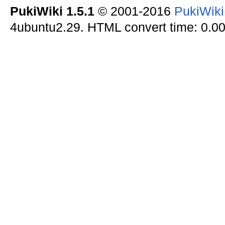
PukiWiki 1.5.1
© 2001-2016
PukiWik
4ubuntu2.29. HTML convert time: 0.00