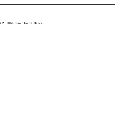
.29. HTML convert time: 0.002 sec.