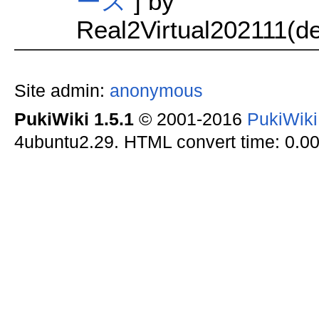
ース
] by
Real2Virtual202111(de
Site admin:
anonymous
PukiWiki 1.5.1
© 2001-2016
PukiWik
4ubuntu2.29. HTML convert time: 0.00