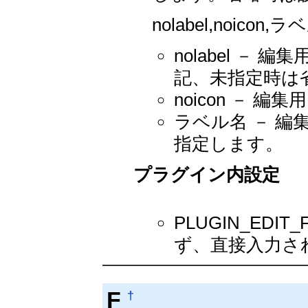
nolabel,noi
nolabel － 
記、未指定時は
noicon －
ラベル名 － 
指定します。
プラグイン内設定
PLUGIN_EDI
ず、直接入力され
F
†