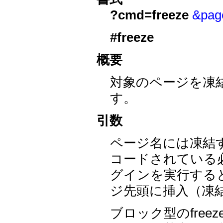
?cmd=freeze
&pa
#freeze
概要
対象のページを凍
す。
引数
ページ名には凍結
コードされている必
グインを実行する
ジ先頭に挿入（凍
ブロック型のfree