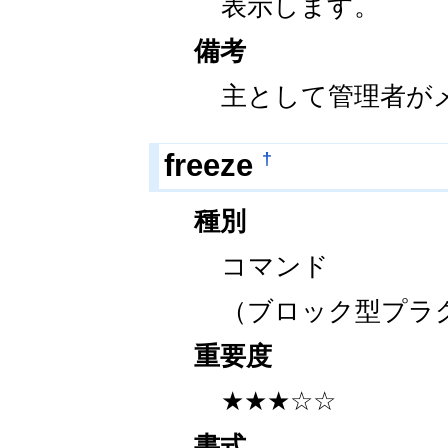
表示します。
備考
主として管理者が
†
freeze
種別
コマンド
（ブロック型プラ
重要度
★★★☆☆
書式