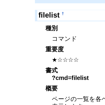
†
filelist
種別
コマンド
重要度
★☆☆☆☆
書式
?cmd=filelist
概要
ページの一覧を各