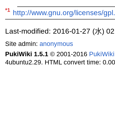
*1
http://www.gnu.org/licenses/gpl
Last-modified: 2016-01-27 (水) 02
Site admin:
anonymous
PukiWiki 1.5.1
© 2001-2016
PukiWik
4ubuntu2.29. HTML convert time: 0.00