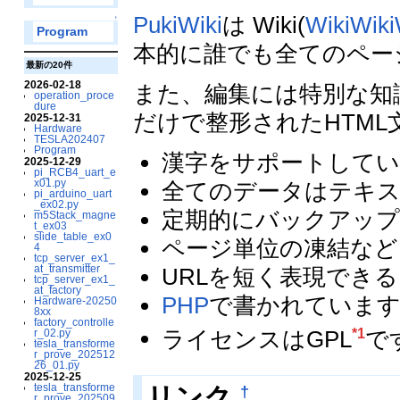
PukiWiki
は Wiki(
WikiWik
↑
Program
本的に誰でも全てのペー
最新の20件
2026-02-18
また、編集には特別な知
operation_proce
dure
だけで整形されたHTM
2025-12-31
Hardware
TESLA202407
Program
漢字をサポートしてい
2025-12-29
pi_RCB4_uart_e
x01.py
全てのデータはテキ
pi_arduino_uart
_ex02.py
定期的にバックアップ
m5Stack_magne
t_ex03
slide_table_ex0
ページ単位の凍結など
4
tcp_server_ex1_
at_transmitter
URLを短く表現できる
tcp_server_ex1_
at_factory
PHP
で書かれていま
Hardware-20250
8xx
factory_controlle
ライセンスはGPL
で
*1
r_02.py
tesla_transforme
r_prove_202512
26_01.py
2025-12-25
tesla_transforme
†
リンク
r_prove_202509