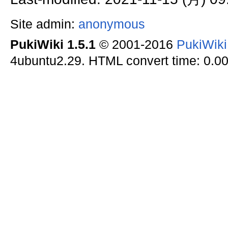
Site admin:
anonymous
PukiWiki 1.5.1
© 2001-2016
PukiWik
4ubuntu2.29. HTML convert time: 0.00