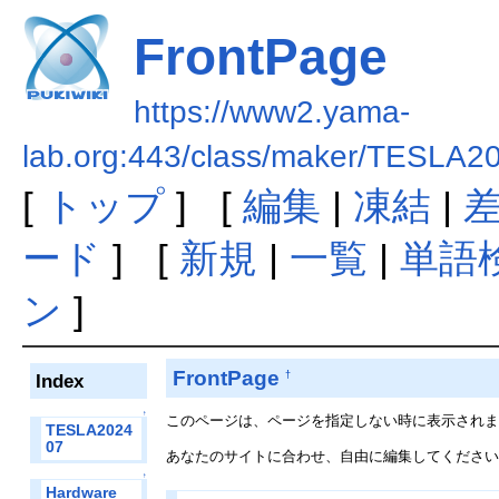
FrontPage
https://www2.yama-
lab.org:443/class/maker/TESLA2
[
トップ
] [
編集
|
凍結
|
ード
] [
新規
|
一覧
|
単語
ン
]
FrontPage
†
Index
↑
このページは、ページを指定しない時に表示され
TESLA2024
07
あなたのサイトに合わせ、自由に編集してくださ
↑
Hardware