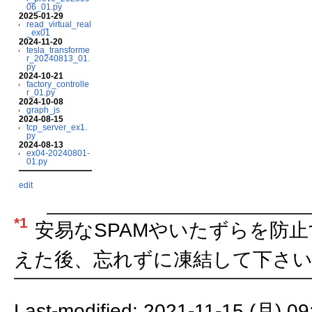
06_01.py
2025-01-29
read_virtual_real
_ex01
2024-11-20
tesla_transforme
r_20240813_01.
py
2024-10-21
factory_controlle
r_01.py
2024-10-08
graph_js
2024-08-15
tcp_server_ex1.
py
2024-08-13
ex04-20240801-
01.py
edit
*1
安易なSPAMやいたずらを防
えた後、忘れずに凍結して下さい
Last-modified: 2021-11-15 (月) 09