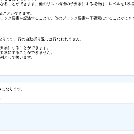
なることができます。他のリスト構造の子要素にする場合は、レベルを1段
することができます。
ブロック要素を記述することで、他のブロック要素を子要素にすることができ
なります。行の自動折り返しは行なわれません。
子要素になることができます。
子要素にすることができません。
字列として扱います。
みになります。
す。