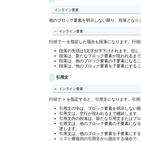
インライン要素
他のブロック要素を明示しない限り、段落となり
~ インライン要素
行頭で ~ を指定した場合も段落になります。行頭
段落の先頭は1文字分字下げされます。但し
段落は、新たなブロック要素が現われるま
段落は、他のブロック要素の子要素になる
段落は、他のブロック要素を子要素にする
†
引用文
> インライン要素
行頭で > を指定すると、引用文になります。引用文
引用文の中は、ブロック要素を明示しない
引用文は、空行が現われるまで継続します
引用文内の段落は、新たな引用文またはブ
引用文は、他のブロック要素の子要素になる
述します。
引用文は、他のブロック要素を子要素にする
リスト構造内の引用文から脱出する場合で、