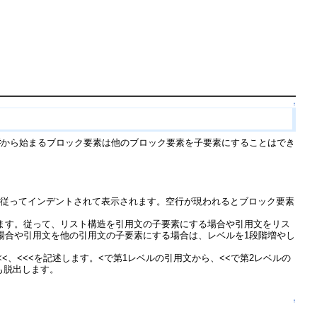
↑
#から始まるブロック要素は他のブロック要素を子要素にすることはでき
に従ってインデントされて表示されます。空行が現われるとブロック要素
ます。従って、リスト構造を引用文の子要素にする場合や引用文をリス
場合や引用文を他の引用文の子要素にする場合は、レベルを1段階増やし
、<<<を記述します。<で第1レベルの引用文から、<<で第2レベルの
も脱出します。
↑