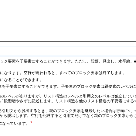
ック要素を子要素にすることができます。ただし、段落、見出し、水平線、
りになります。空行が現われると、すべてのブロック要素は終了します。
素になることができます。
素を子要素にすることができます。子要素のブロック要素は親要素のレベル
階のレベルがありますが、リスト構造のレベルと引用文のレベルは独立してい
を1段階増やさずに記述します。リスト構造を他のリスト構造の子要素にする
引用文から脱出するとき、親のブロック要素を継続したい場合は行頭に<、<<
用文から脱出します。空行を記述すると引用文だけでなく親のブロック要素から
*1
になっています。