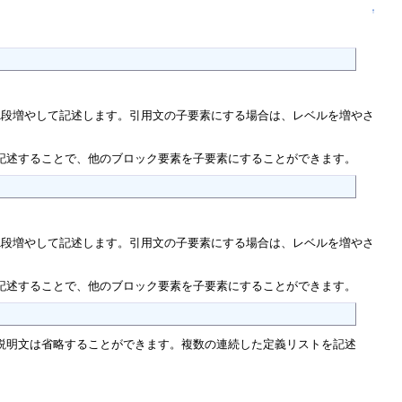
↑
1段増やして記述します。引用文の子要素にする場合は、レベルを増やさ
記述することで、他のブロック要素を子要素にすることができます。
1段増やして記述します。引用文の子要素にする場合は、レベルを増やさ
記述することで、他のブロック要素を子要素にすることができます。
義語、説明文は省略することができます。複数の連続した定義リストを記述