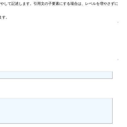
増やして記述します。引用文の子要素にする場合は、レベルを増やさずに
ます。
↑
↑