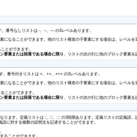
番号なしリストは -、--、--- の3レベルあります。
素になることができます。他のリスト構造の子要素にする場合は、レベルを
ることができます。
イン要素または段落である場合に限り
、リストの次の行に他のブロック要素を
。番号付きリストは +、++、+++ の3レベルあります。
素になることができます。他のリスト構造の子要素にする場合は、レベルを
にすることができます。
イン要素または段落である場合に限り
、リストの次の行に他のブロック要素を
トになります。定義リストは :、::、::: の3段階あります。定義リストの定
定義語に対する複数の説明文を記述することができます。
。
述することができます。