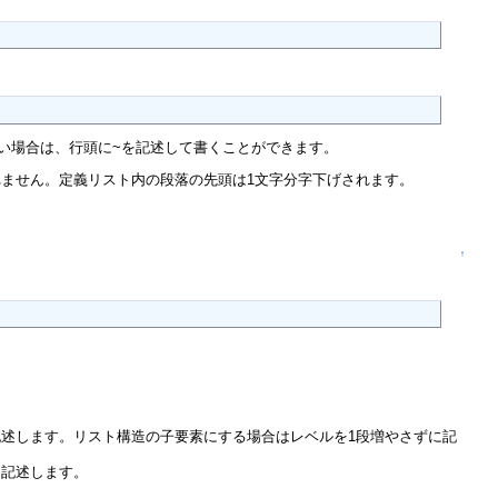
きたい場合は、行頭に~を記述して書くことができます。
ません。定義リスト内の段落の先頭は1文字分字下げされます。
↑
述します。リスト構造の子要素にする場合はレベルを1段増やさずに記
に記述します。