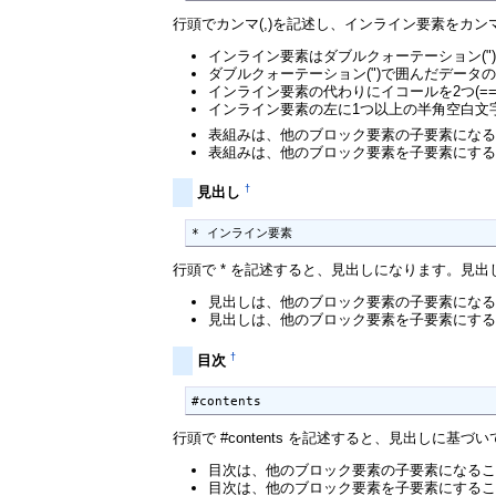
行頭でカンマ(,)を記述し、インライン要素をカ
インライン要素はダブルクォーテーション("
ダブルクォーテーション(")で囲んだデータ
インライン要素の代わりにイコールを2つ(==)
インライン要素の左に1つ以上の半角空白文
表組みは、他のブロック要素の子要素にな
表組みは、他のブロック要素を子要素にす
†
見出し
* インライン要素
行頭で * を記述すると、見出しになります。見出しは
見出しは、他のブロック要素の子要素にな
見出しは、他のブロック要素を子要素にす
†
目次
#contents
行頭で #contents を記述すると、見出しに基づ
目次は、他のブロック要素の子要素になる
目次は、他のブロック要素を子要素にする