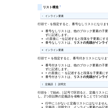
†
リスト構造
- インライン要素
行頭で - を指定すると、番号なしリストになります。
番号なしリストは、他のブロック要素の子要
ずに記述します。
-の直後に ~を記述すると段落を子要素にす
番号なしリストは、
リストの先頭がインラ
+ インライン要素
行頭で + を指定すると、番号付きリストになります
番号付きリストは、他のブロック要素の子要
ずに記述します。
+ の直後に ~ を記述すると段落を子要素
番号付きリストは、
リストの先頭がインラ
: 定義語 | 説明文
行頭を : で始め、| 記号で区切ると、定義リス
し、2つ目以降の定義語を省略することで1つの
行中に | がないと定義リストにはなりません
定義語・説明文は、インライン要素のみ記