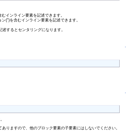
を含むインライン要素を記述できます。
ョン(")を含むインライン要素を記述できます。
記述するとセンタリングになります。
↑
↑
す。
てありますので、他のブロック要素の子要素にはしないでください。