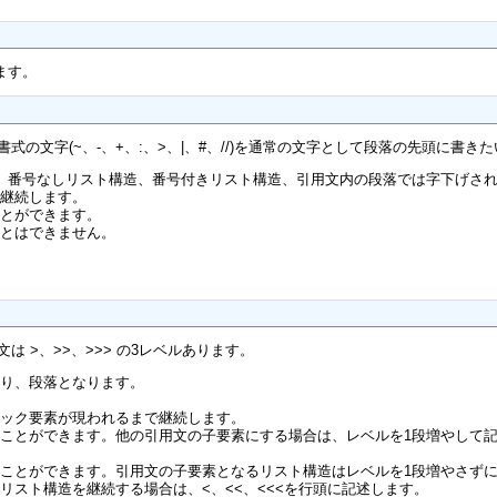
ます。
書式の文字(~、-、+、:、>、|、#、//)を通常の文字として段落の先頭に書
、番号なしリスト構造、番号付きリスト構造、引用文内の段落では字下げされ
で継続します。
ことができます。
ことはできません。
は >、>>、>>> の3レベルあります。
限り、段落となります。
。
ロック要素が現われるまで継続します。
ことができます。他の引用文の子要素にする場合は、レベルを1段増やして記
ことができます。引用文の子要素となるリスト構造はレベルを1段増やさず
リスト構造を継続する場合は、<、<<、<<<を行頭に記述します。